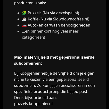
producten, zoals:
🧩
Puzzels (Nu via gezelspel.nl)
☕
Koffie (Nu via Slowdowncoffee.nl)
🚗
Auto- en carwash benodigdheden
…en binnenkort nog veel meer
categorieën!
Maximale vrijheid met gepersonaliseerde
subdomeinen:
Bij Koopjehier heb je de vrijheid om je eigen
niche te kiezen via een gepersonaliseerd
subdomein. Zo kun jij je specialiseren in een
specifieke productgroep die bij jou past.
Denk bijvoorbeeld aan:
puzzels.koopjehier.nl.