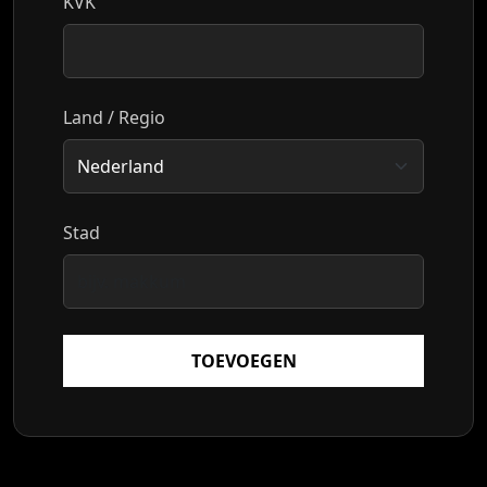
KVK
Land / Regio
Stad
TOEVOEGEN