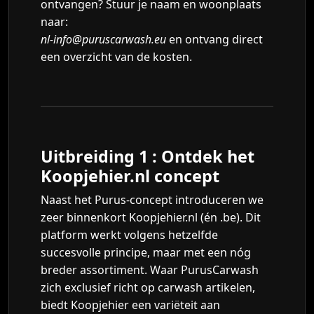
ontvangen? Stuur je naam en woonplaats
naar:
nl-info@puruscarwash.eu
en ontvang direct
een overzicht van de kosten.
Uitbreiding 1 : Ontdek het
Koopjehier.nl concept
Naast het Purus-concept introduceren we
zeer binnenkort Koopjehier.nl (én .be). Dit
platform werkt volgens hetzelfde
succesvolle principe, maar met een nóg
breder assortiment. Waar PurusCarwash
zich exclusief richt op carwash artikelen,
biedt Koopjehier een variëteit aan