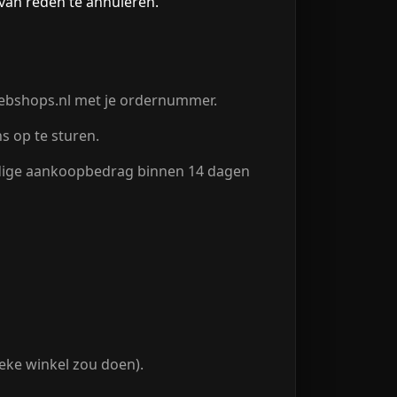
an reden te annuleren.
ebshops.nl met je ordernummer.
 op te sturen.
edige aankoopbedrag binnen 14 dagen
ieke winkel zou doen).