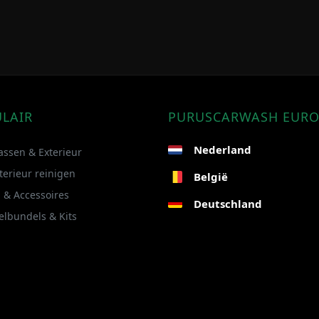
LAIR
PURUSCARWASH EUR
Nederland
assen & Exterieur
terieur reinigen
België
 & Accessoires
Deutschland
elbundels & Kits