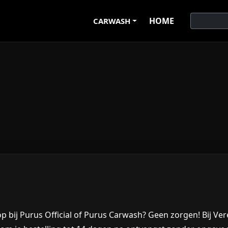
HOME
CARWASH
p bij
Purus Official
of
Purus Carwash
? Geen zorgen! Bij
Ver