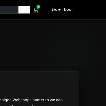
0
Dealer inloggen
enigde Webshops
hanteren we een