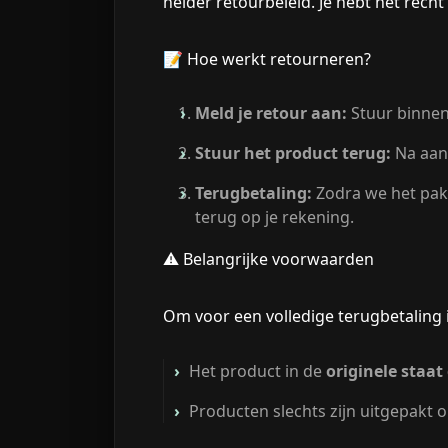
helder retourbeleid. Je hebt het recht
📝
Hoe werkt retourneren?
Meld je retour aan:
Stuur binnen
Stuur het product terug:
Na aanm
Terugbetaling:
Zodra we het pak
terug op je rekening.
⚠️
Belangrijke voorwaarden
Om voor een volledige terugbetaling i
Het product in de
originele staa
Producten slechts zijn uitgepakt 