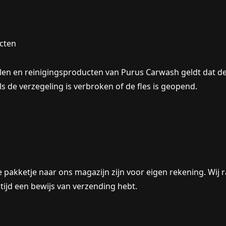
cten
elen en reinigingsproducten van
Purus Carwash
geldt dat de
s de verzegeling is verbroken
of de fles is geopend.
e pakketje naar ons magazijn zijn voor
eigen rekening
. Wij
ltijd een bewijs van verzending hebt.