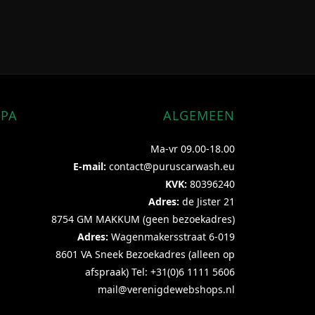
OPA
ALGEMEEN
Ma-vr 09.00-18.00
E-mail:
contact@puruscarwash.eu
KVK:
80396240
Adres:
de Jister 21
8754 GM MAKKUM (geen bezoekadres)
Adres:
Wagenmakersstraat 6-019
8601 VA Sneek Bezoekadres (alleen op
afspraak) Tel: +31(0)6 1111 5606
mail@verenigdewebshops.nl